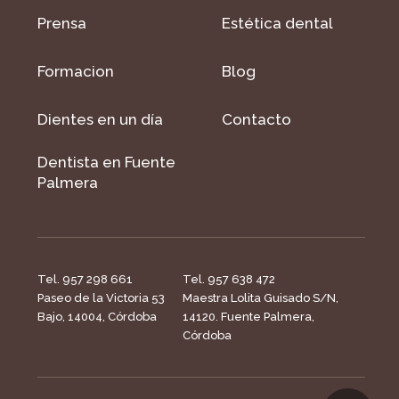
Prensa
Estética dental
Formacion
Blog
Dientes en un día
Contacto
Dentista en Fuente
Palmera
Tel. 957 298 661
Tel. 957 638 472
Paseo de la Victoria 53
Maestra Lolita Guisado S/N,
Bajo, 14004, Córdoba
14120. Fuente Palmera,
Córdoba