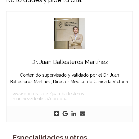
No lo dudes y pide tu cita
.
Dr. Juan Ballesteros Martínez
Contenido supervisado y validado por el Dr. Juan
Ballesteros Martínez, Director Médico de Clínica la Victoria.
www.doctoralia.es/juan-ballesteros-
martinez/dentista/cordoba
Especialidades y otros