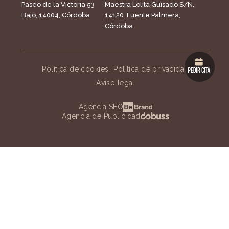
Paseo de la Victoria 53
Maestra Lolita Guisado S/N,
Bajo, 14004, Córdoba
14120. Fuente Palmera,
Córdoba
Política de cookies
Política de privacidad
Aviso legal
Agencia SEO
Agencia de Publicidad