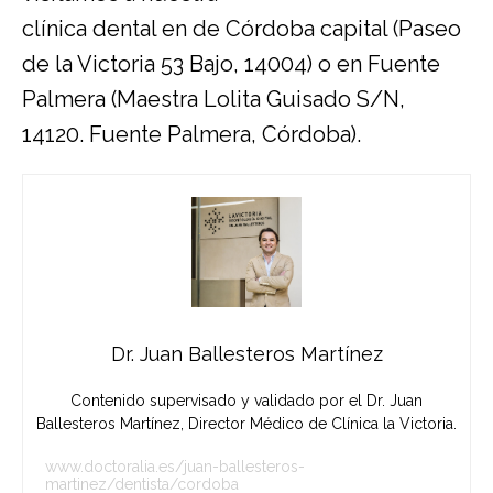
clínica dental en de Córdoba
capital (Paseo
de la Victoria 53 Bajo, 14004) o en Fuente
Palmera (Maestra Lolita Guisado S/N,
14120. Fuente Palmera, Córdoba).
Dr. Juan Ballesteros Martínez
Contenido supervisado y validado por el Dr. Juan
Ballesteros Martínez, Director Médico de Clínica la Victoria.
www.doctoralia.es/juan-ballesteros-
martinez/dentista/cordoba