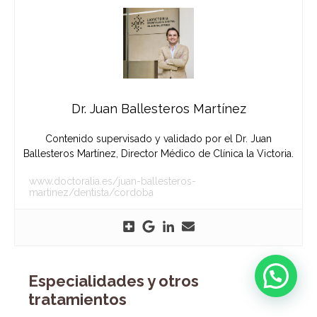
Dr. Juan Ballesteros Martínez
Contenido supervisado y validado por el Dr. Juan
Ballesteros Martínez, Director Médico de Clínica la Victoria.
www.doctoralia.es/juan-ballesteros-
martinez/dentista/cordoba
Especialidades y otros
tratamientos