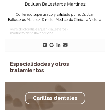
Dr. Juan Ballesteros Martínez
Contenido supervisado y validado por el Dr. Juan
Ballesteros Martínez, Director Médico de Clínica la Victoria.
www.doctoralia.es/juan-ballesteros-
martinez/dentista/cordoba
Especialidades y otros
tratamientos
Carillas dentales