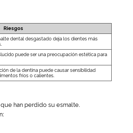
Riesgos
malte dental desgastado deja los dientes más
.
slucido puede ser una preocupación estética para
ición de la dentina puede causar sensibilidad
mentos fríos o calientes.
es que han perdido su esmalte.
n: