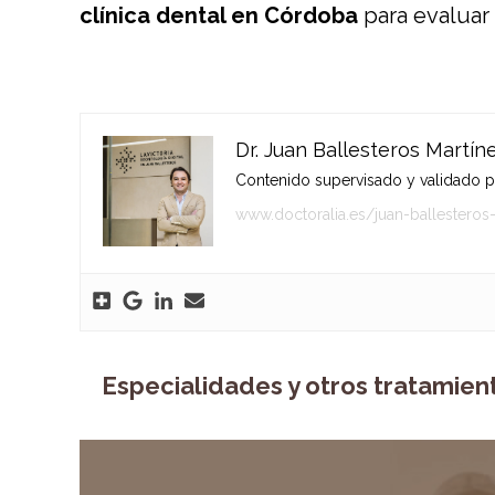
clínica dental en Córdoba
para evaluar 
Dr. Juan Ballesteros Martín
Contenido supervisado y validado por
www.doctoralia.es/juan-ballesteros
Especialidades y otros tratamien