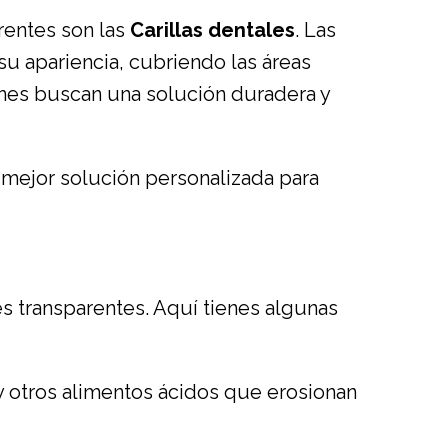
rentes son las
Carillas dentales
. Las
su apariencia, cubriendo las áreas
uienes buscan una solución duradera y
ejor solución personalizada para
es transparentes. Aquí tienes algunas
 y otros alimentos ácidos que erosionan