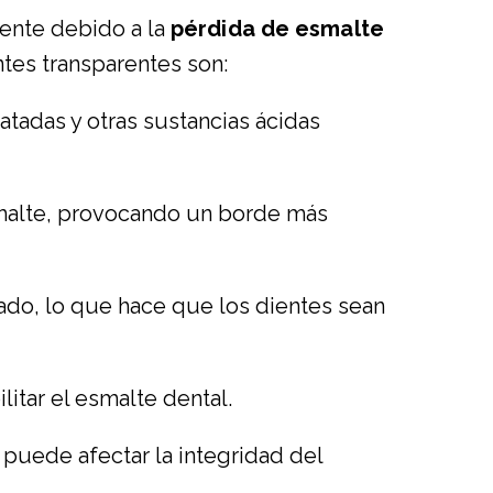
ente debido a la
pérdida de esmalte
tes transparentes son:
natadas y otras sustancias ácidas
smalte, provocando un borde más
ado, lo que hace que los dientes sean
itar el esmalte dental.
 puede afectar la integridad del