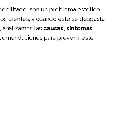
ebilitado, son un problema estético
los dientes, y cuando este se desgasta,
, analizamos las
causas
,
síntomas
,
ecomendaciones para prevenir este