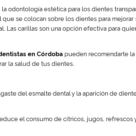
la odontología estética para los dientes transpa
al que se colocan sobre los dientes para mejorar 
ral. Las carillas son una opción efectiva para q
dentistas en Córdoba
pueden recomendarte la m
rar la salud de tus dientes.
sgaste del esmalte dental y la aparición de dient
 reduce el consumo de cítricos, jugos, refrescos