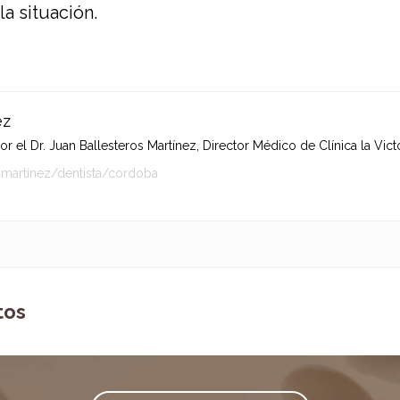
la situación.
ez
 el Dr. Juan Ballesteros Martínez, Director Médico de Clínica la Victo
-martinez/dentista/cordoba
tos