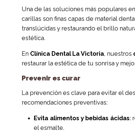
Una de las soluciones más populares en 
carillas son finas capas de material dent
translúcidas y restaurando el brillo natu
estética.
En
Clínica Dental La Victoria
, nuestros
restaurar la estética de tu sonrisa y mejo
Prevenir es curar
La prevención es clave para evitar el de
recomendaciones preventivas:
Evita alimentos y bebidas ácidas
:
el esmalte.