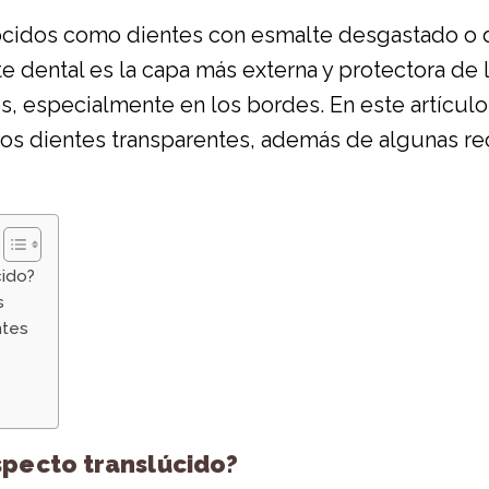
ocidos como dientes con esmalte desgastado o d
 dental es la capa más externa y protectora de 
s, especialmente en los bordes. En este artículo
los dientes transparentes, además de algunas r
cido?
s
ntes
specto translúcido?