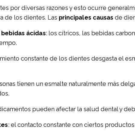
tes por diversas razones y esto ocurre generalm
ra de los dientes. Las
principales causas
de dien
 bebidas ácidas
: los cítricos, las bebidas carbo
iempo.
tamiento constante de los dientes desgasta el e
rsonas tienen un esmalte naturalmente más delg
dos.
icamentos pueden afectar la salud dental y debil
tes
: el contacto constante con ciertos productos