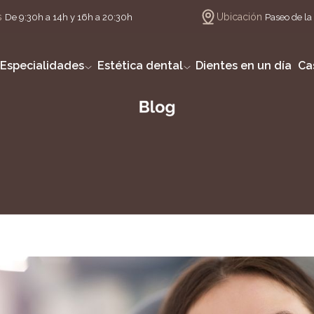
s
Ubicación
De 9:30h a 14h y 16h a 20:30h
Paseo de la 
Especialidades
Estética dental
Dientes en un día
Ca