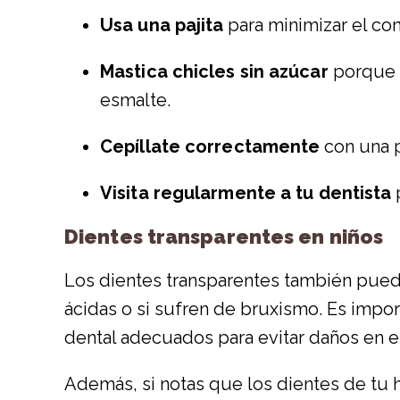
Usa una pajita
para minimizar el con
Mastica chicles sin azúcar
porque a
esmalte.
Cepíllate correctamente
con una p
Visita regularmente a tu dentista
Dientes transparentes en niños
Los dientes transparentes también pueden
ácidas o si sufren de bruxismo. Es impo
dental adecuados para evitar daños en e
Además, si notas que los dientes de tu h