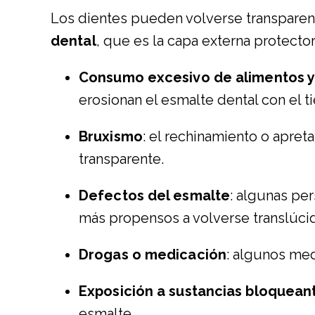
Los dientes pueden volverse transparen
dental
, que es la capa externa protecto
Consumo excesivo de alimentos y
erosionan el esmalte dental con el t
Bruxismo
: el rechinamiento o apre
transparente.
Defectos del esmalte
: algunas pe
más propensos a volverse translúci
Drogas o medicación
: algunos med
Exposición a sustancias bloquean
esmalte.