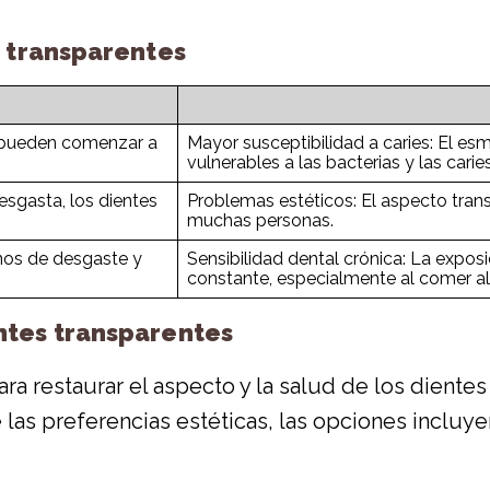
s transparentes
s pueden comenzar a
Mayor susceptibilidad a caries: El es
vulnerables a las bacterias y las caries
esgasta, los dientes
Problemas estéticos: El aspecto tran
muchas personas.
gnos de desgaste y
Sensibilidad dental crónica: La expos
constante, especialmente al comer ali
ntes transparentes
ara restaurar el aspecto y la salud de los dient
las preferencias estéticas, las opciones incluye