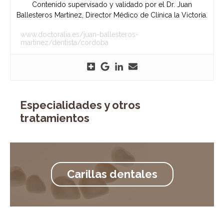
Contenido supervisado y validado por el Dr. Juan
Ballesteros Martínez, Director Médico de Clínica la Victoria.
www.doctoralia.es/juan-ballesteros-
martinez/dentista/cordoba
Especialidades y otros
tratamientos
Carillas dentales