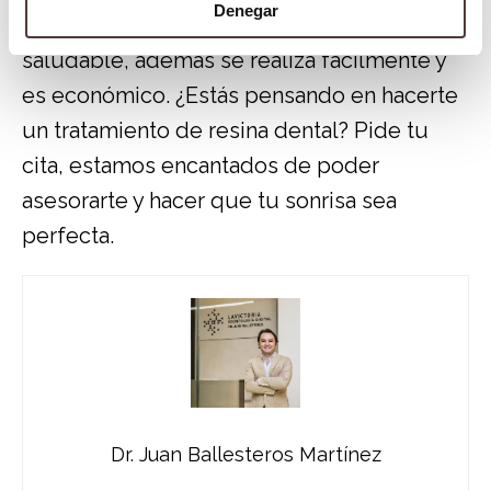
Denegar
excelente para obtener una sonrisa bonita y
saludable, además se realiza fácilmente y
es económico. ¿Estás pensando en hacerte
un tratamiento de resina dental? Pide tu
cita, estamos encantados de poder
asesorarte y hacer que tu sonrisa sea
perfecta.
Dr. Juan Ballesteros Martínez