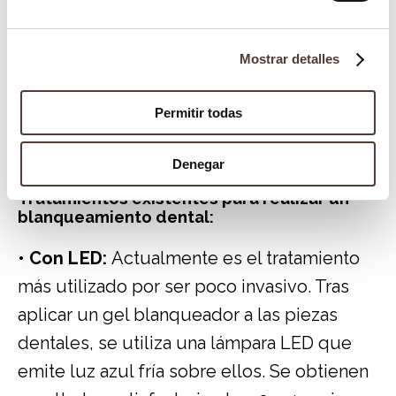
especialista hará un diagnóstico
personalizado y te recomendará el mejor
Mostrar detalles
modo de conseguir unos dientes blancos y
sanos. Porque cada boca es diferente y
Permitir todas
para cada caso existen tratamientos
diferentes.
Denegar
Tratamientos existentes para realizar un
blanqueamiento dental:
•
Con LED:
Actualmente es el tratamiento
más utilizado por ser poco invasivo. Tras
aplicar un gel blanqueador a las piezas
dentales, se utiliza una lámpara LED que
emite luz azul fría sobre ellos. Se obtienen