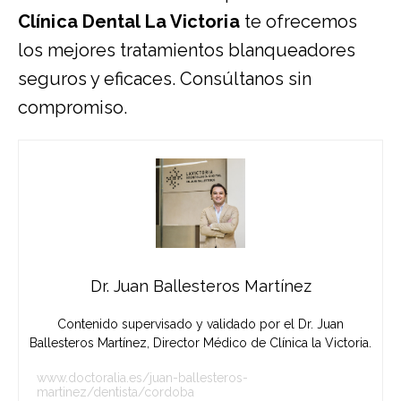
Clínica Dental La Victoria
te ofrecemos
los mejores tratamientos blanqueadores
seguros y eficaces. Consúltanos sin
compromiso.
Dr. Juan Ballesteros Martínez
Contenido supervisado y validado por el Dr. Juan
Ballesteros Martínez, Director Médico de Clínica la Victoria.
www.doctoralia.es/juan-ballesteros-
martinez/dentista/cordoba