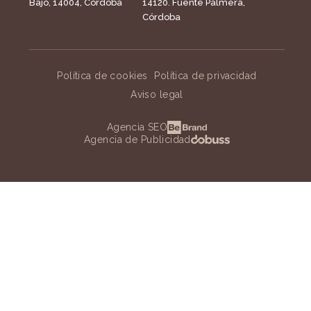
Bajo, 14004, Córdoba
14120. Fuente Palmera,
Córdoba
Política de cookies
Política de privacidad
Aviso legal
Agencia SEO
Agencia de Publicidad