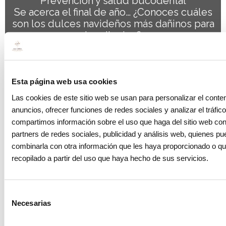
Prevención y salud bucodental
Se acerca el final de año… ¿Conoces cuáles
son los dulces navideños más dañinos para
los dientes?
31 diciembre 2018
Esta página web usa cookies
Las cookies de este sitio web se usan para personalizar el conten
anuncios, ofrecer funciones de redes sociales y analizar el tráfi
compartimos información sobre el uso que haga del sitio web co
partners de redes sociales, publicidad y análisis web, quienes p
combinarla con otra información que les haya proporcionado o q
recopilado a partir del uso que haya hecho de sus servicios.
Selección
Blog
Necesarias
de
Cómo cuidar de nuestros dientes en
consentimiento
Navidad