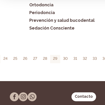
Ortodoncia
Periodoncia
Prevención y salud bucodental
Sedación Consciente
24
25
26
27
28
29
30
31
32
33
3
Contacto