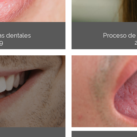
as dentales
Proceso de 
9