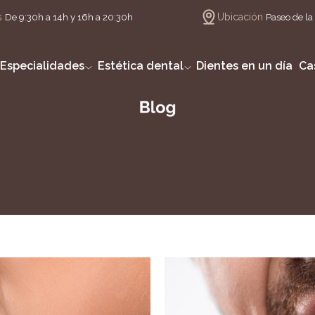
s
Ubicación
De 9:30h a 14h y 16h a 20:30h
Paseo de la 
Especialidades
Estética dental
Dientes en un día
Ca