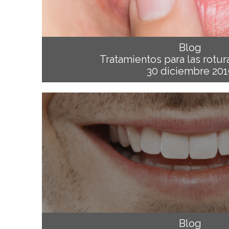
Blog
Tratamientos para las rotur
30 diciembre 201
Blog