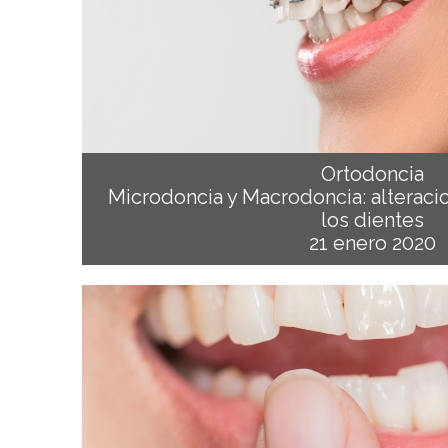
Ortodoncia
Microdoncia y Macrodoncia: alteraci
los dientes
21 enero 2020