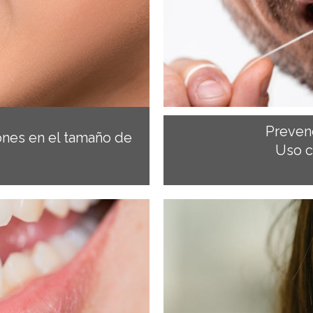
Preven
ones en el tamaño de
Uso c