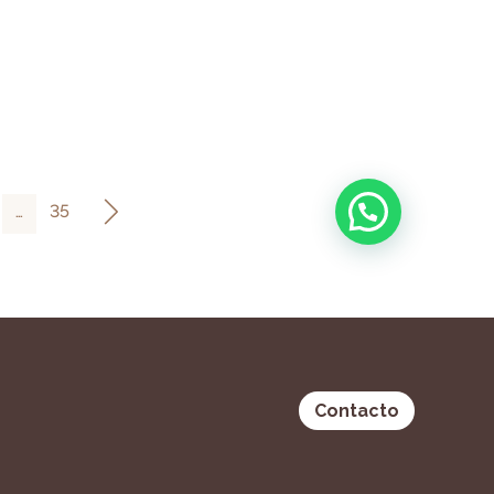
…
35
Contacto