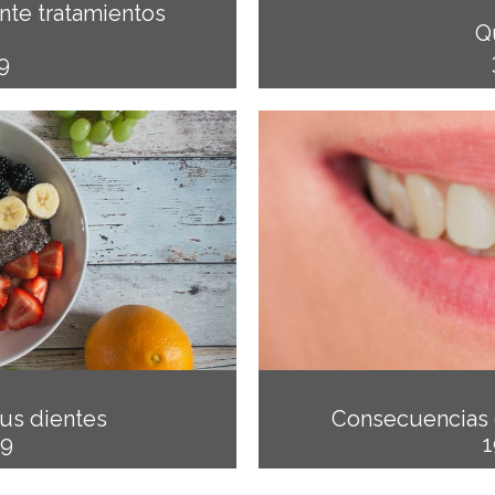
nte tratamientos
Q
9
us dientes
Consecuencias 
19
1