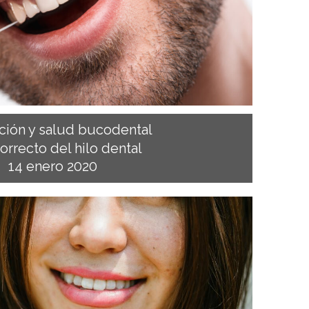
ción y salud bucodental
orrecto del hilo dental
14 enero 2020