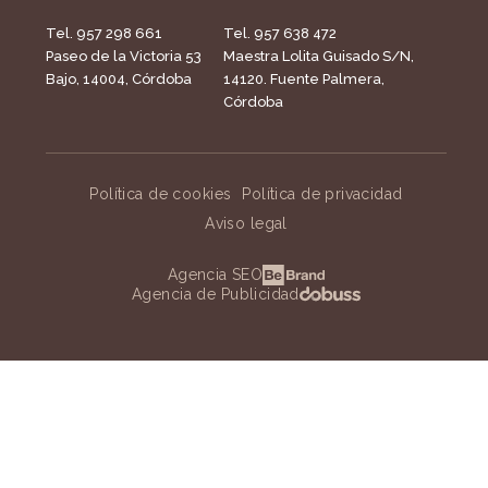
Tel. 957 298 661
Tel. 957 638 472
Paseo de la Victoria 53
Maestra Lolita Guisado S/N,
Bajo, 14004, Córdoba
14120. Fuente Palmera,
Córdoba
Política de cookies
Política de privacidad
Aviso legal
Agencia SEO
Agencia de Publicidad