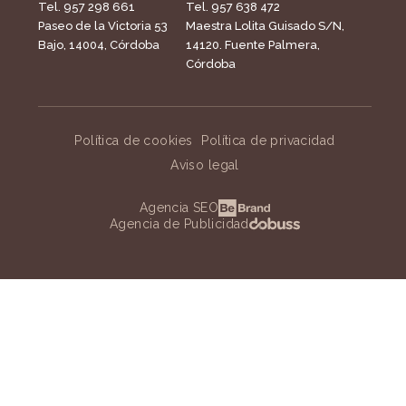
Tel. 957 298 661
Tel. 957 638 472
Paseo de la Victoria 53
Maestra Lolita Guisado S/N,
Bajo, 14004, Córdoba
14120. Fuente Palmera,
Córdoba
Política de cookies
Política de privacidad
Aviso legal
Agencia SEO
Agencia de Publicidad