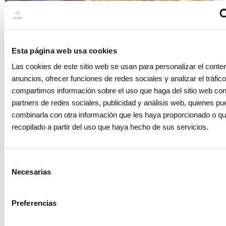
Blog
Esta página web usa cookies
¿Se pueden quitar los implantes dentales?
Las cookies de este sitio web se usan para personalizar el conten
9 enero 2024
anuncios, ofrecer funciones de redes sociales y analizar el tráfi
compartimos información sobre el uso que haga del sitio web co
partners de redes sociales, publicidad y análisis web, quienes p
combinarla con otra información que les haya proporcionado o q
recopilado a partir del uso que haya hecho de sus servicios.
Selección
Necesarias
de
consentimiento
Preferencias
Blog