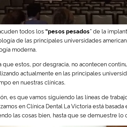
 acuden todos los
“pesos pesados
” de la implan
ogía de las principales universidades american
logía moderna.
 que estos, por desgracia, no acontecen continu
lizando actualmente en las principales univers
mpo en nuestras clínicas.
ón, es que vamos siguiendo las líneas de trabajo
zamos en Clínica Dental La Victoria
está basada e
do las cosas bien, hasta que se demuestre lo co