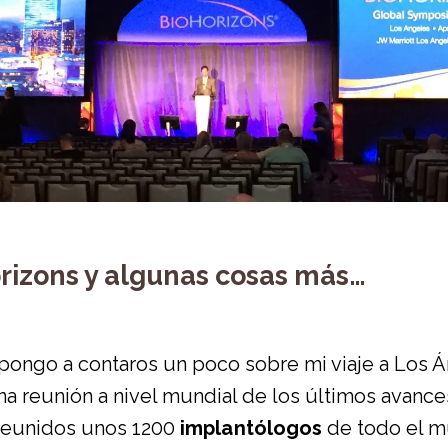
rizons y algunas cosas más…
ongo a contaros un poco sobre mi viaje a Los Áng
una reunión a nivel mundial de los últimos avance
 reunidos unos 1200
implantólogos
de todo el m