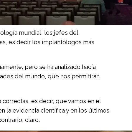
tología mundial, los jefes del
as, es decir los implantólogos más
amente, pero se ha analizado hacía
idades del mundo, que nos permitirán
 correctas, es decir, que vamos en el
n la evidencia científica y en los últimos
ntrario, claro.