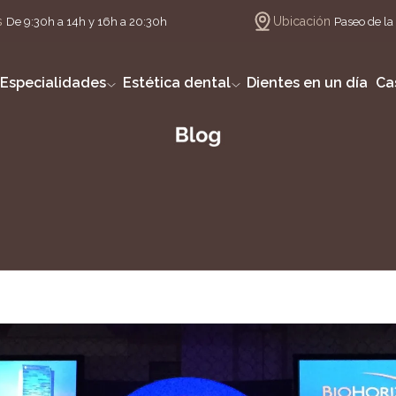
s
Ubicación
De 9:30h a 14h y 16h a 20:30h
Paseo de la 
Especialidades
Estética dental
Dientes en un día
Ca