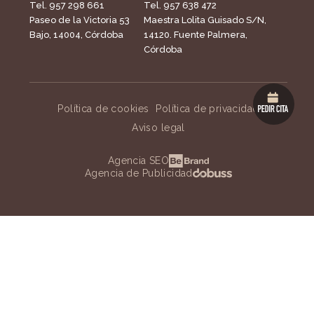
Tel. 957 298 661
Tel. 957 638 472
Paseo de la Victoria 53
Maestra Lolita Guisado S/N,
Bajo, 14004, Córdoba
14120. Fuente Palmera,
Córdoba
Política de cookies
Política de privacidad
Aviso legal
Agencia SEO
Agencia de Publicidad