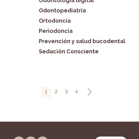
Odontología digital
Odontopediatría
Ortodoncia
Periodoncia
Prevención y salud bucodental
Sedación Consciente
1
2
3
4