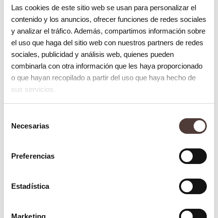
Las cookies de este sitio web se usan para personalizar el
contenido y los anuncios, ofrecer funciones de redes sociales
y analizar el tráfico. Además, compartimos información sobre
el uso que haga del sitio web con nuestros partners de redes
sociales, publicidad y análisis web, quienes pueden
combinarla con otra información que les haya proporcionado
o que hayan recopilado a partir del uso que haya hecho de
sus servicios.
Blog
¿Qué es la enfermedad periimplantaria?
Selección
8 octubre 2025
Necesarias
de
consentimiento
Preferencias
Estadística
Marketing