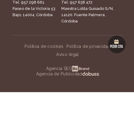
Tel. 957 298 661
Tel. 957 638 472
Paseo de la Victoria 53
Maestra Lolita Guisado S/N,
Bajo, 14004, Córdoba
14120. Fuente Palmera,
Córdoba
Política de cookies
Política de privacidad
Aviso legal
Agencia SEO
Agencia de Publicidad