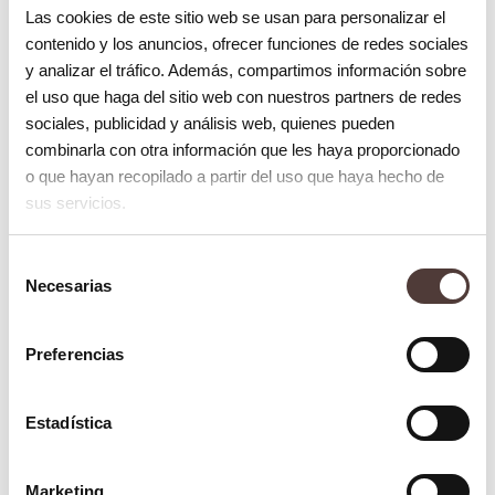
Las cookies de este sitio web se usan para personalizar el
contenido y los anuncios, ofrecer funciones de redes sociales
y analizar el tráfico. Además, compartimos información sobre
el uso que haga del sitio web con nuestros partners de redes
sociales, publicidad y análisis web, quienes pueden
combinarla con otra información que les haya proporcionado
o que hayan recopilado a partir del uso que haya hecho de
sus servicios.
Blog
¿Qué es la enfermedad periimplantaria?
Selección
8 octubre 2025
Necesarias
de
consentimiento
Preferencias
Estadística
Marketing