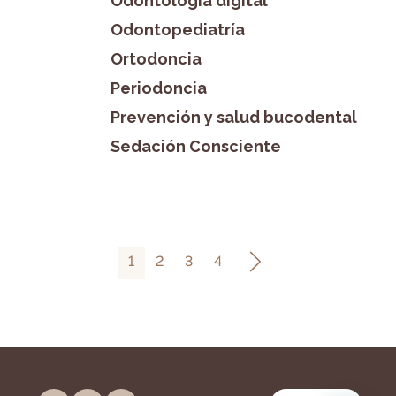
Odontología digital
Odontopediatría
Ortodoncia
Periodoncia
Prevención y salud bucodental
Sedación Consciente
1
2
3
4